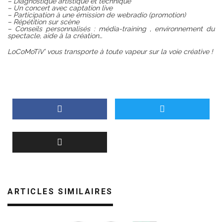
– Diagnostique artistique et technique
– Un concert avec captation live
– Participation à une émission de webradio (promotion)
– Répétition sur scène
– Conseils personnalisés : média-training , environnement du
spectacle, aide à la création…
LoCoMoTiV’ vous transporte à toute vapeur sur la voie créative !
ARTICLES SIMILAIRES