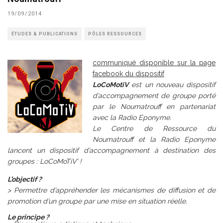
19/09/2014
ÉTUDES & PUBLICATIONS
PÔLES RESSOURCES
communiqué disponible sur la page
facebook
du dispositif
LoCoMotiV
est un nouveau dispositif
d’accompagnement de groupe porté
par le Noumatrouff en partenariat
avec la Radio Eponyme.
Le Centre de Ressource du
Noumatrouff et la Radio Eponyme
lancent un dispositif d’accompagnement à destination des
groupes : LoCoMoTiV’ !
L’objectif ?
> Permettre d’appréhender les mécanismes de diffusion et de
promotion d’un groupe par une mise en situation réelle.
Le principe ?