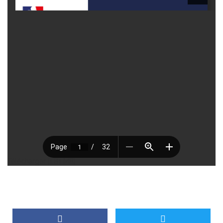
Télécharger [1.81 MB]