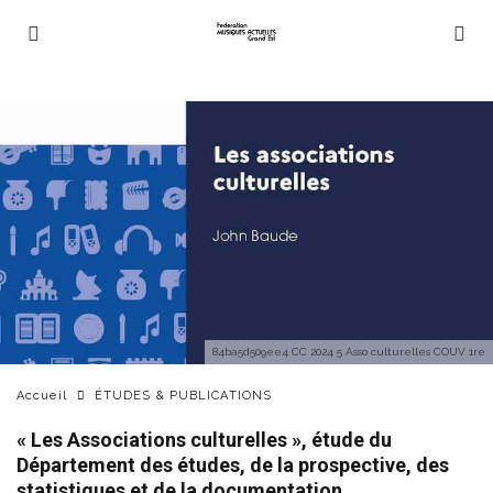
84ba5d509ee4 CC 2024 5 Asso culturelles COUV 1re
Accueil
ÉTUDES & PUBLICATIONS
« Les Associations culturelles », étude du
Département des études, de la prospective, des
statistiques et de la documentation