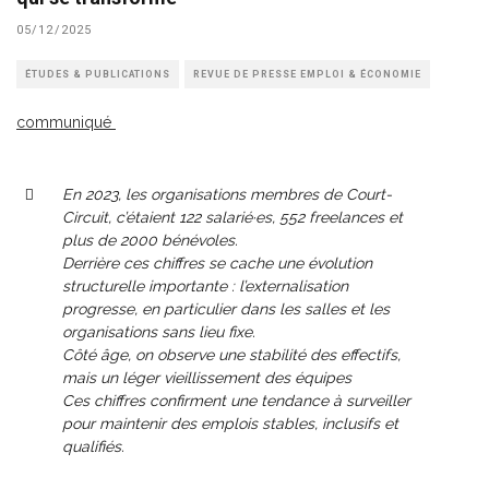
05/12/2025
ÉTUDES & PUBLICATIONS
REVUE DE PRESSE EMPLOI & ÉCONOMIE
communiqué
En 2023, les organisations membres de Court-
Circuit, c’étaient 122 salarié·es, 552 freelances et
plus de 2000 bénévoles.
Derrière ces chiffres se cache une évolution
structurelle importante : l’externalisation
progresse, en particulier dans les salles et les
organisations sans lieu fixe.
Côté âge, on observe une stabilité des effectifs,
mais un léger vieillissement des équipes
Ces chiffres confirment une tendance à surveiller
pour maintenir des emplois stables, inclusifs et
qualifiés.