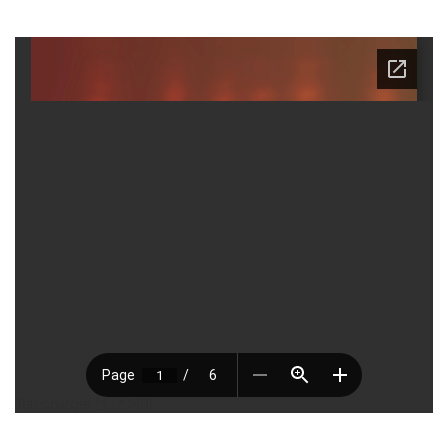
Télécharger [3.12 MB]