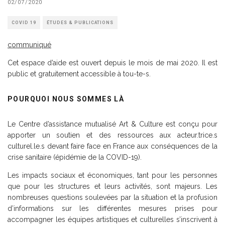
02/07/2020
COVID 19
ÉTUDES & PUBLICATIONS
communiqué
Cet espace d’aide est ouvert depuis le mois de mai 2020. Il est
public et gratuitement accessible à tou-te-s.
POURQUOI NOUS SOMMES LÀ
Le Centre d’assistance mutualisé Art & Culture est conçu pour
apporter un soutien et des ressources aux acteur.trice.s
culturel.le.s devant faire face en France aux conséquences de la
crise sanitaire (épidémie de la COVID-19).
Les impacts sociaux et économiques, tant pour les personnes
que pour les structures et leurs activités, sont majeurs. Les
nombreuses questions soulevées par la situation et la profusion
d’informations sur les différentes mesures prises pour
accompagner les équipes artistiques et culturelles s’inscrivent à