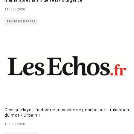
même après la fin de l’état d’urgence
11/06/2020
REVUE DE PRESSE
George Floyd : l’industrie musicale se penche sur l’utilisation
du mot « Urbain »
10/06/2020