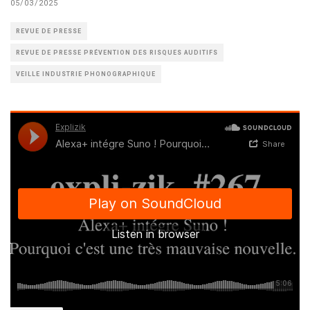
05/03/2025
REVUE DE PRESSE
REVUE DE PRESSE PRÉVENTION DES RISQUES AUDITIFS
VEILLE INDUSTRIE PHONOGRAPHIQUE