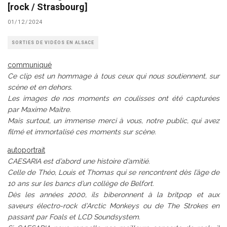
[rock / Strasbourg]
01/12/2024
SORTIES DE VIDÉOS EN ALSACE
communiqué
Ce clip est un hommage à tous ceux qui nous soutiennent, sur
scène et en dehors.
Les images de nos moments en coulisses ont été capturées
par Maxime Maitre.
Mais surtout, un immense merci à vous, notre public, qui avez
filmé et immortalisé ces moments sur scène.
autoportrait
CAESARIA est d’abord une histoire d’amitié.
Celle de Théo, Louis et Thomas qui se rencontrent dès l’âge de
10 ans sur les bancs d’un collège de Belfort.
Dès les années 2000, ils biberonnent à la britpop et aux
saveurs électro-rock d’Arctic Monkeys ou de The Strokes en
passant par Foals et LCD Soundsystem.