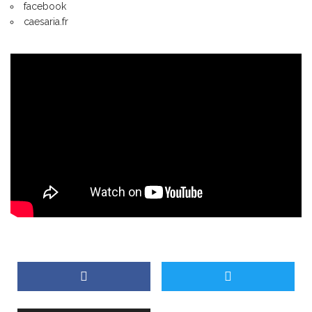
facebook
caesaria.fr