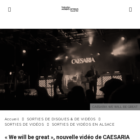
CAESARIA WE WILL BE GREAT
Accueil
SORTIES DE DISQUES & DE VIDÉOS
SORTIES DE VIDÉOS
SORTIES DE VIDÉOS EN ALSACE
« We will be great », nouvelle vidéo de CAESARIA