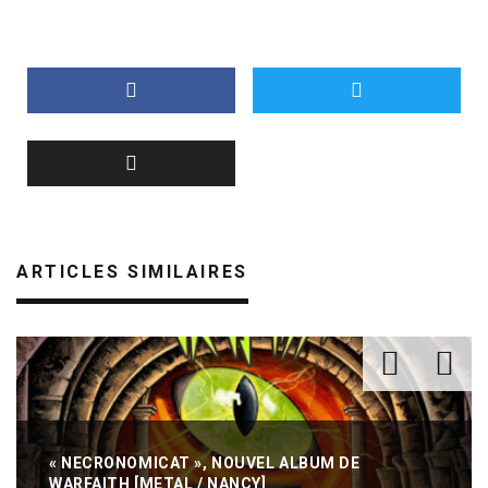
ARTICLES SIMILAIRES
« NECRONOMICAT », NOUVEL ALBUM DE
WARFAITH [METAL / NANCY]