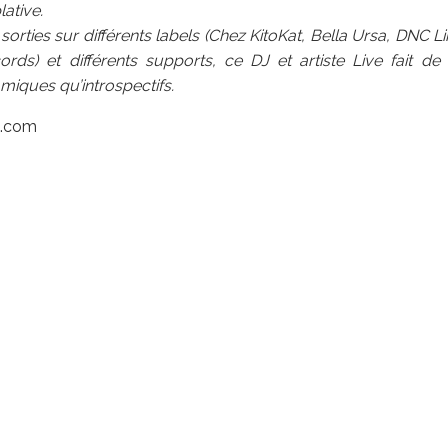
ative.
sorties sur différents labels (Chez KitoKat, Bella Ursa, DNC 
cords) et différents supports, ce DJ et artiste Live fait d
miques qu’introspectifs.
e.com