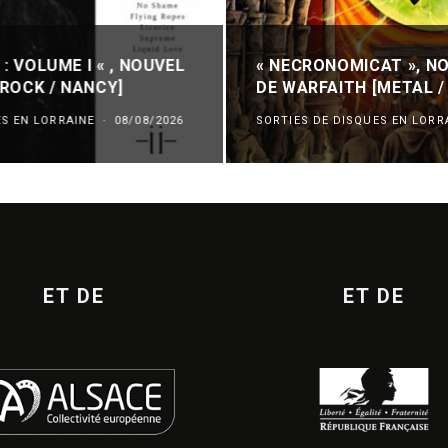
 : VOLUME I « , NOUVEL
« NECRONOMICAT », N
 [ROCK / NANCY]
DE WARFAITH [METAL /
ES EN LORRAINE
·
08/08/2026
SORTIES DE DISQUES EN LORR
ET DE
ET DE