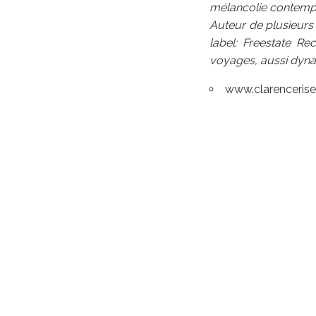
mélancolie contempl
Auteur de plusieurs 
label: Freestate Re
voyages, aussi dyna
www.clarenceris