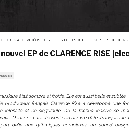
 DISQUES & DE VIDÉOS
SORTIES DE DISQUES
SORTIES DE DISQU
», nouvel EP de CLARENCE RISE [elect
ORRAINE
usique était sombre et froide. Elle est aussi belle et subtile.
le producteur français Clarence Rise a développé une fort
n intensité et en singularité, où la techno incisive se m
dwave. D’aucuns caractérisent son oeuvre d’électronique cin
a part belle aux rythmiques complexes, au sound desig