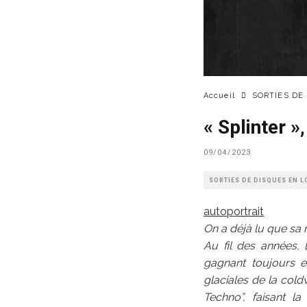
Accueil
SORTIES DE
« Splinter 
09/04/2023
SORTIES DE DISQUES EN L
autoportrait
On a déjà lu que sa m
Au fil des années, 
gagnant toujours e
glaciales de la col
Techno”, faisant l