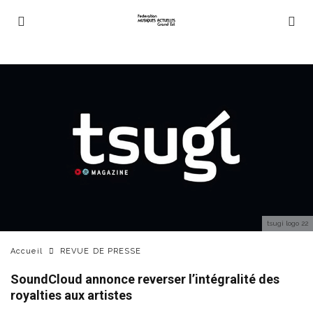
tsugi logo 22
Accueil
REVUE DE PRESSE
SoundCloud annonce reverser l’intégralité des
royalties aux artistes