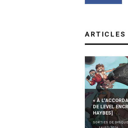
ARTICLES
« À L’ACCORDA
DE LEVEL ENCR
HAYBES]
SORTIES DE DISQU
·
14/07/2026