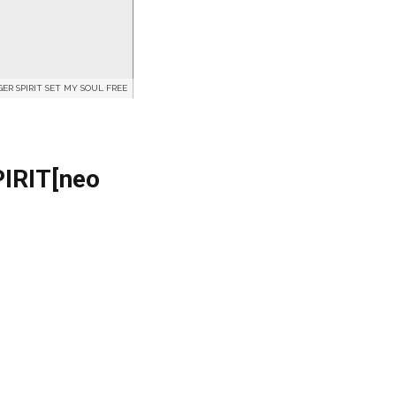
ER SPIRIT SET MY SOUL FREE
PIRIT[neo