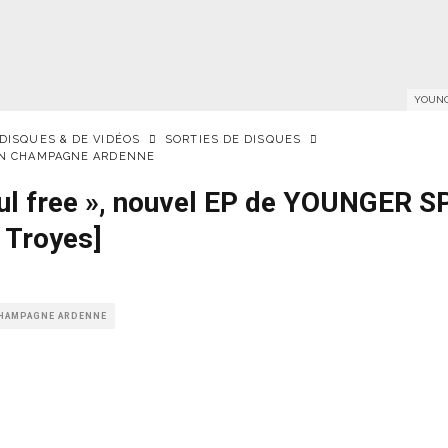
YOUNG
 DISQUES & DE VIDÉOS
SORTIES DE DISQUES
EN CHAMPAGNE ARDENNE
ul free », nouvel EP de YOUNGER S
/ Troyes]
CHAMPAGNE ARDENNE