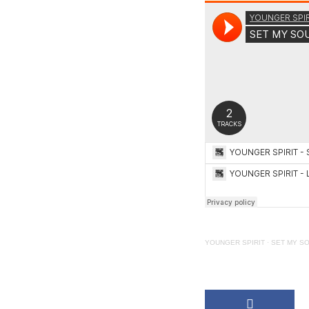
YOUNGER SPIRIT
·
SET MY S