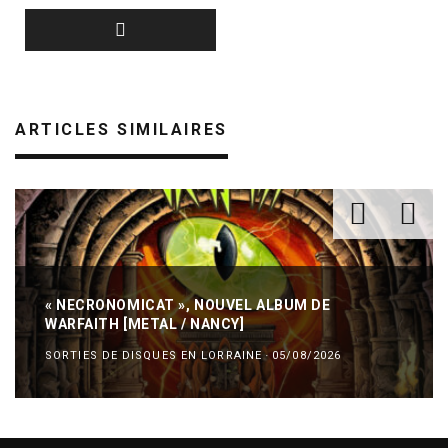
ARTICLES SIMILAIRES
« NECRONOMICAT », NOUVEL ALBUM DE
WARFAITH [METAL / NANCY]
SORTIES DE DISQUES EN LORRAINE
·
05/08/2026