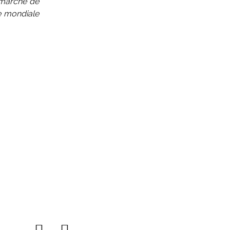
u marché de
le mondiale