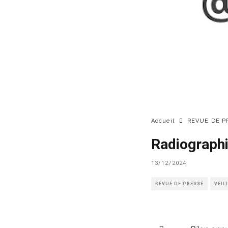
Accueil
REVUE DE P
Radiographi
13/12/2024
REVUE DE PRESSE
VEIL