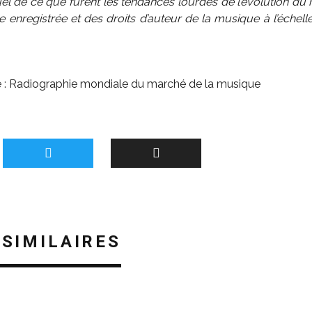
el de ce que furent les tendances lourdes de l’évolution d
 enregistrée et des droits d’auteur de la musique à l’échel
 :
Radiographie mondiale du marché de la musique
 SIMILAIRES