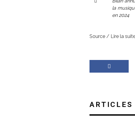
Bilan annu
la musique
en 2024
Source / Lire la suite
ARTICLES