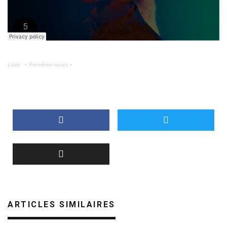
Lüssi
·
« Premières lueurs »
ARTICLES SIMILAIRES