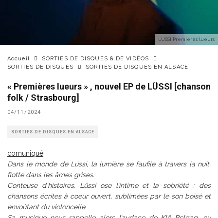
LUSSI Premieres lueurs
Accueil
SORTIES DE DISQUES & DE VIDÉOS
SORTIES DE DISQUES
SORTIES DE DISQUES EN ALSACE
« Premières lueurs » , nouvel EP de LÜSSI [chanson
folk / Strasbourg]
04/11/2024
SORTIES DE DISQUES EN ALSACE
comuniqué
Dans le monde de Lüssi, la lumière se faufile à travers la nuit,
flotte dans les âmes grises.
Conteuse d’histoires, Lüssi ose l’intime et la sobriété : des
chansons écrites à coeur ouvert, sublimées par le son boisé et
envoûtant du violoncelle.
Sa musique nous rappelle alors l’audace de Klô Pelgag, ou