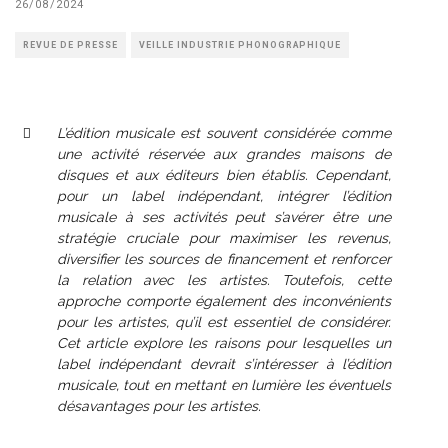
26/08/2024
REVUE DE PRESSE
VEILLE INDUSTRIE PHONOGRAPHIQUE
L’édition musicale est souvent considérée comme
une activité réservée aux grandes maisons de
disques et aux éditeurs bien établis. Cependant,
pour un label indépendant, intégrer l’édition
musicale à ses activités peut s’avérer être une
stratégie cruciale pour maximiser les revenus,
diversifier les sources de financement et renforcer
la relation avec les artistes. Toutefois, cette
approche comporte également des inconvénients
pour les artistes, qu’il est essentiel de considérer.
Cet article explore les raisons pour lesquelles un
label indépendant devrait s’intéresser à l’édition
musicale, tout en mettant en lumière les éventuels
désavantages pour les artistes.