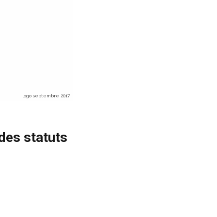
logo septembre 2017
des statuts