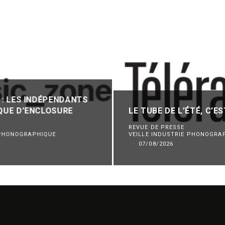
 : LES INDÉPENDANTS
SQUE D’ENCLOSURE
LE TUBE DE L’ÉTÉ, C’EST
REVUE DE PRESSE
 PHONOGRAPHIQUE
VEILLE INDUSTRIE PHONOGRA
·
07/08/2026