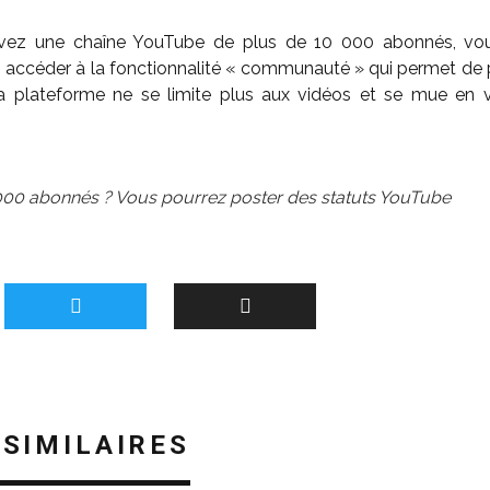
avez une chaîne YouTube de plus de 10 000 abonnés, vo
 accéder à la fonctionnalité « communauté » qui permet de 
La plateforme ne se limite plus aux vidéos et se mue en v
000 abonnés ? Vous pourrez poster des statuts YouTube
 SIMILAIRES