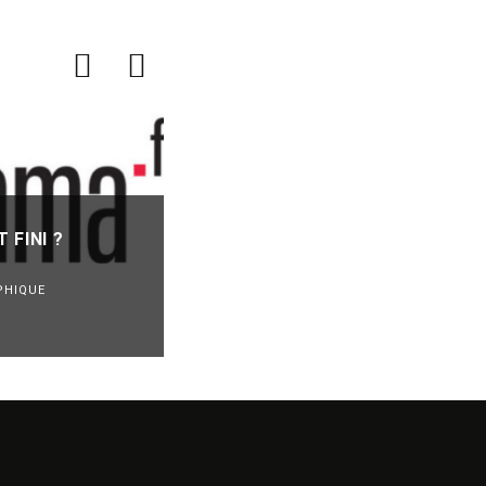
SUNO VA INTÉGRER UN WATERM
SES MUSIQUES GÉNÉRÉES PAR I
 FINI ?
POUR LUTTER CONTRE LA FRA
REVUE DE PRESSE
PHIQUE
VEILLE INDUSTRIE PHONOGRAPHIQUE
·
07/08/2026