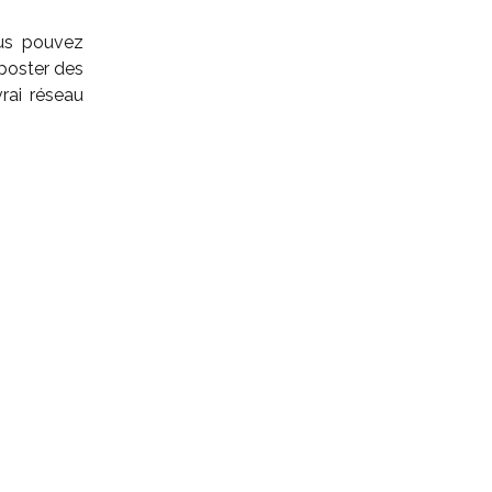
us pouvez
poster des
rai réseau