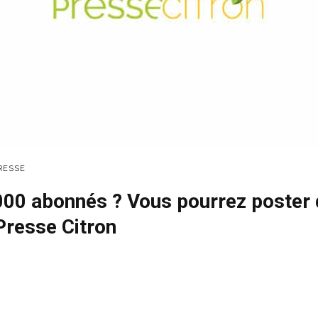
RESSE
000 abonnés ? Vous pourrez poster 
resse Citron