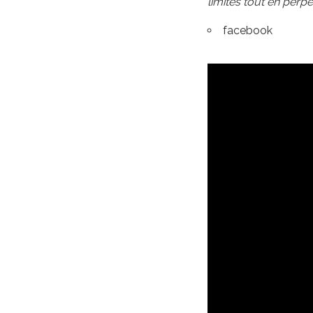
limites tout en perpé
facebook