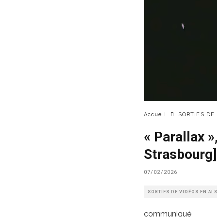
Accueil
SORTIES DE
« Parallax 
Strasbourg]
07/02/2026
SORTIES DE VIDÉOS EN AL
communiqué