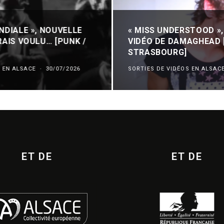
NDIALE », NOUVELLE
« MISS UNDERSTOOD »
RAIS VOULU… [PUNK /
VIDÉO DE DAMAGHEAD 
STRASBOURG]
 EN ALSACE
·
30/07/2026
SORTIES DE VIDÉOS EN ALSAC
ET DE
ET DE