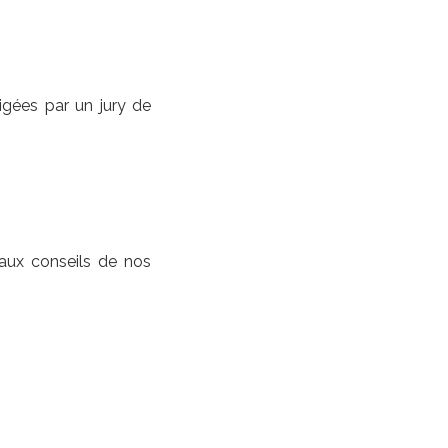
rigées par un jury de
 aux conseils de nos
)