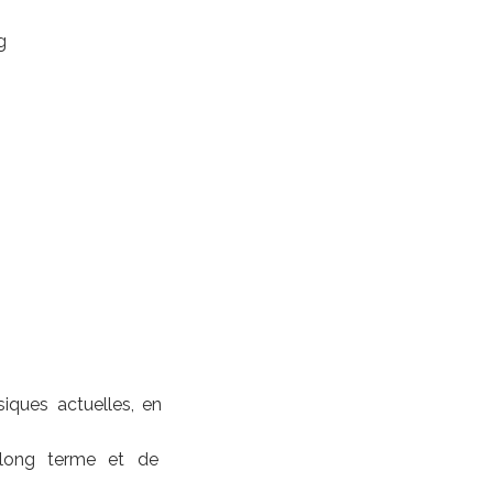
g
siques actuelles, en
 long terme et de