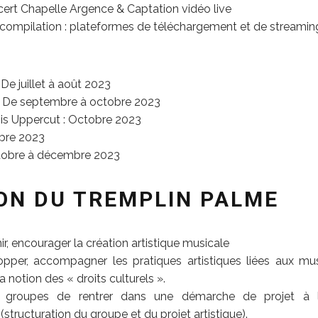
ert Chapelle Argence & Captation vidéo live
a compilation : plateformes de téléchargement et de streamin
 De juillet à août 2023
 : De septembre à octobre 2023
ois Uppercut : Octobre 2023
obre 2023
octobre à décembre 2023
ION DU TREMPLIN PALME
ir, encourager la création artistique musicale
lopper, accompagner les pratiques artistiques liées aux mu
 notion des « droits culturels ».
x groupes de rentrer dans une démarche de projet à
(structuration du groupe et du projet artistique).