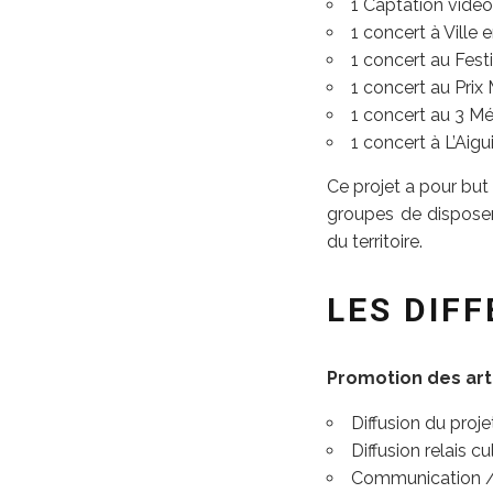
1 Captation vidéo
1 concert à Ville
1 concert au Fes
1 concert au Prix
1 concert au 3 Mé
1 concert à L’Aig
Ce projet a pour but
groupes de disposer
du territoire.
LES DIF
Promotion des ar
Diffusion du proje
Diffusion relais cu
Communication /