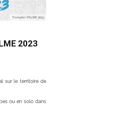
Tremplin PALME 2023
PALME 2023
sur le territoire de
upes ou en solo dans