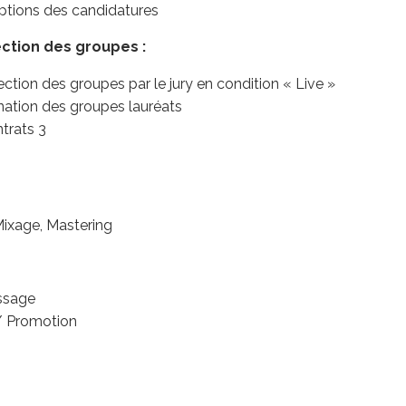
ceptions des candidatures
ction des groupes :
ection des groupes par le jury en condition « Live »
nation des groupes lauréats
trats 3
Mixage, Mastering
essage
 Promotion