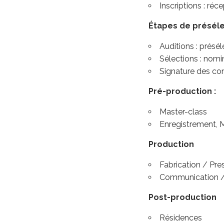
Inscriptions : ré
Étapes de préséle
Auditions : présél
Sélections : nomi
Signature des con
Pré-production :
Master-class
Enregistrement, 
Production
Fabrication / Pr
Communication /
Post-production
Résidences