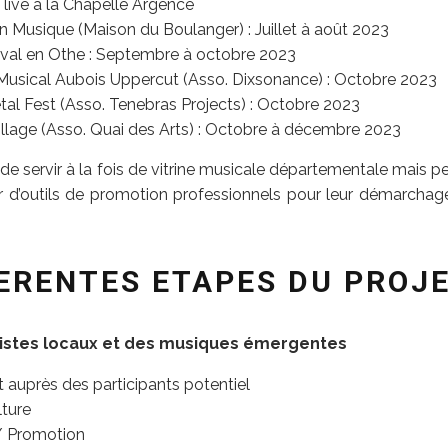
 live à la Chapelle Argence
 en Musique (Maison du Boulanger) : Juillet à août 2023
tival en Othe : Septembre à octobre 2023
 Musical Aubois Uppercut (Asso. Dixsonance) : Octobre 2023
tal Fest (Asso. Tenebras Projects) : Octobre 2023
uillage (Asso. Quai des Arts) : Octobre à décembre 2023
 de servir à la fois de vitrine musicale départementale mais
 d’outils de promotion professionnels pour leur démarchage à
FERENTES ETAPES DU PROJ
tistes locaux et des musiques émergentes
t auprès des participants potentiel
lture
 Promotion