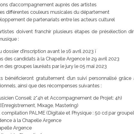
ions d’accompagnement auprès des artistes
les différentes couleurs musicales du département
loppement de partenariats entre les acteurs culturel
 artistes doivent franchir plusieurs étapes de présélection di
musique :
u dossier d’inscription avant le 16 avril 2023 ï
ns des candidats à la Chapelle Argence le 29 avril 2023
on des groupes lauréats par le jury le 05 mai 2023
s bénéficieront gratuitement d’un suivi personnalisé grâce
ionnels, ainsi que des récompenses suivantes :
usicien Conseil: 2*4h et Accompagnement de Projet: 4h)
 (Enregistrement, Mixage, Mastering)
 compilation PALME (Digitale et Physique : 50 cd par groupe
idence à la Chapelle Argence
apelle Argence