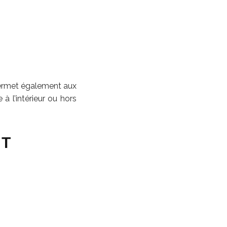
 permet également aux
 l’intérieur ou hors
ET