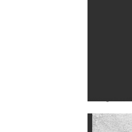
Télécharger [2.44 M