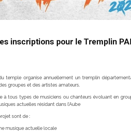
es inscriptions pour le Tremplin 
 du temple organise annuellement un tremplin départemental 
 des groupes et des artistes amateurs.
se à tous types de musiciens ou chanteurs évoluant en gro
usiques actuelles résidant dans l’Aube
rojet sont de :
ne musique actuelle locale