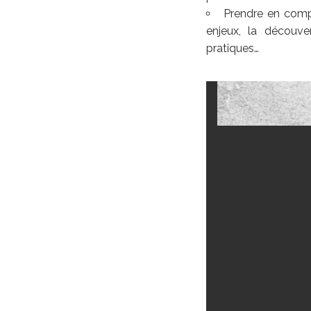
Prendre en compt
enjeux, la découver
pratiques…