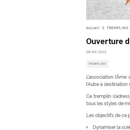
Accueil
TREMPLINS
Ouverture d
08/03/2023
TREMPLINS
L’association l’Âme
l’Aube à destination
Ce tremplin s’adres
tous les styles de m
Les objectifs de ce p
Dynamiser la scè