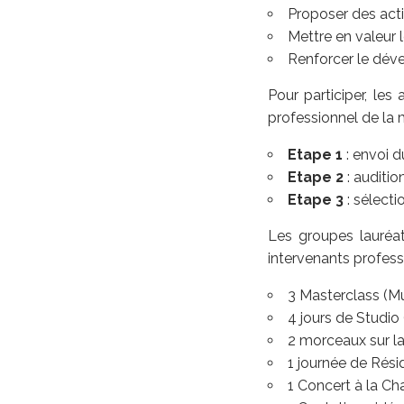
Proposer des act
Mettre en valeur 
Renforcer le déve
Pour participer, les
professionnel de la 
Etape 1
: envoi d
Etape 2
: auditio
Etape 3
: sélecti
Les groupes lauréat
intervenants profess
3 Masterclass (M
4 jours de Studio
2 morceaux sur la
1 journée de Rés
1 Concert à la Ch