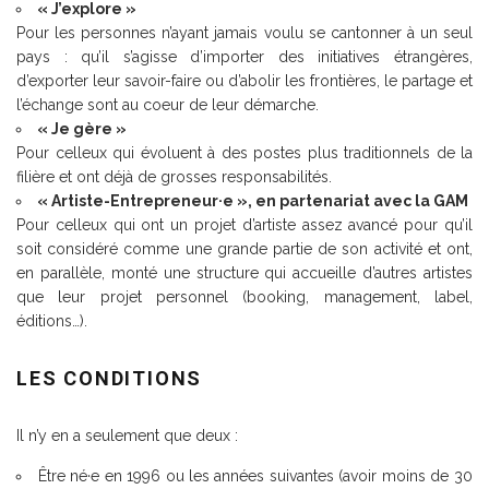
« J’explore »
Pour les personnes n’ayant jamais voulu se cantonner à un seul
pays : qu’il s’agisse d’importer des initiatives étrangères,
d’exporter leur savoir-faire ou d’abolir les frontières, le partage et
l’échange sont au coeur de leur démarche.
« Je gère »
Pour celleux qui évoluent à des postes plus traditionnels de la
filière et ont déjà de grosses responsabilités.
« Artiste-Entrepreneur·e »,
en partenariat avec la GAM
Pour celleux qui ont un projet d’artiste assez avancé pour qu’il
soit considéré comme une grande partie de son activité et ont,
en parallèle, monté une structure qui accueille d’autres artistes
que leur projet personnel (booking, management, label,
éditions…).
LES CONDITIONS
Il n’y en a seulement que deux :
Être né·e en 1996 ou les années suivantes (avoir moins de 30