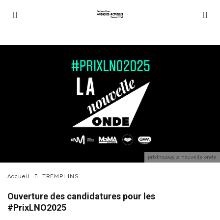
prixlno2025 la nouvelle onde
Accueil
TREMPLINS
Ouverture des candidatures pour les
#PrixLNO2025