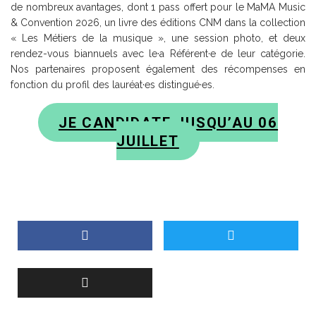
de nombreux avantages, dont 1 pass offert pour le MaMA Music
& Convention 2026, un livre des éditions CNM dans la collection
« Les Métiers de la musique », une session photo, et deux
rendez-vous biannuels avec le·a Référent·e de leur catégorie.
Nos partenaires proposent également des récompenses en
fonction du profil des lauréat·es distingué·es.
JE CANDIDATE JUSQU’AU 06
JUILLET