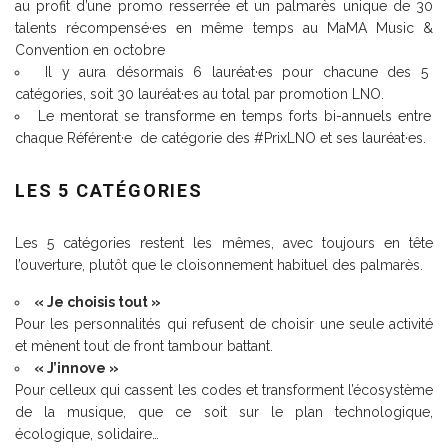
au profit d’une promo resserrée et un palmarès unique de 30
talents récompensé·es en même temps au MaMA Music &
Convention en octobre
Il y aura désormais 6 lauréat·es pour chacune des 5
catégories, soit 30 lauréat·es au total par promotion LNO.
Le mentorat se transforme en temps forts bi-annuels entre
chaque Référent·e de catégorie des #PrixLNO et ses lauréat·es.
LES 5 CATÉGORIES
Les 5 catégories restent les mêmes, avec toujours en tête
l’ouverture, plutôt que le cloisonnement habituel des palmarès.
« Je choisis tout »
Pour les personnalités qui refusent de choisir une seule activité
et mènent tout de front tambour battant.
« J’innove »
Pour celleux qui cassent les codes et transforment l’écosystème
de la musique, que ce soit sur le plan technologique,
écologique, solidaire…