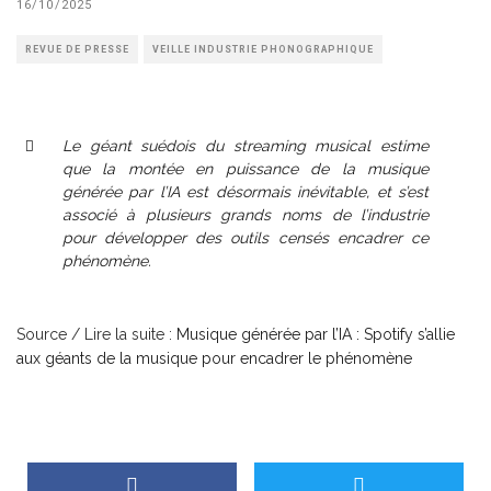
16/10/2025
REVUE DE PRESSE
VEILLE INDUSTRIE PHONOGRAPHIQUE
Le géant suédois du streaming musical estime
que la montée en puissance de la musique
générée par l’IA est désormais inévitable, et s’est
associé à plusieurs grands noms de l’industrie
pour développer des outils censés encadrer ce
phénomène.
Source / Lire la suite :
Musique générée par l’IA : Spotify s’allie
aux géants de la musique pour encadrer le phénomène