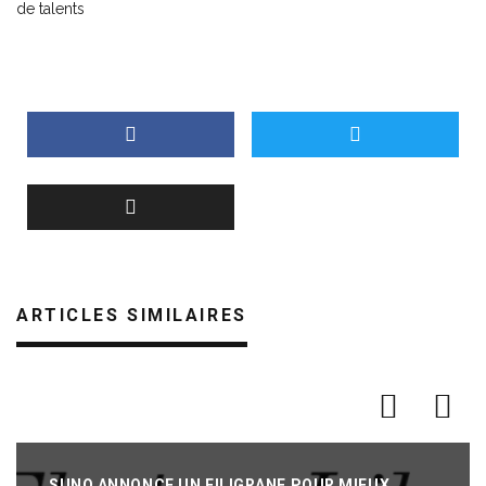
de talents
ARTICLES SIMILAIRES
SUNO ANNONCE UN FILIGRANE POUR MIEUX