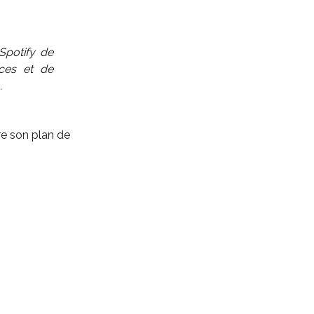
Spotify de
ces et de
.
e son plan de