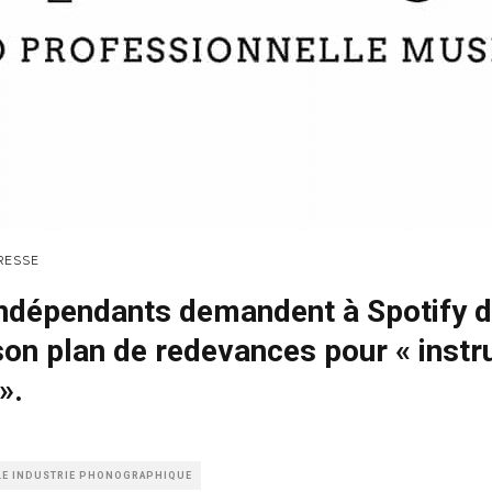
RESSE
indépendants demandent à Spotify 
on plan de redevances pour « inst
».
LE INDUSTRIE PHONOGRAPHIQUE