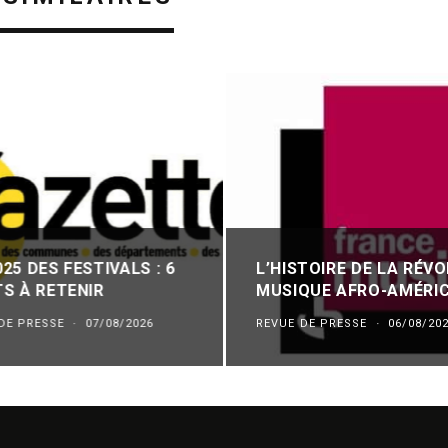
5 DES FESTIVALS : 6
L’HISTOIRE DE LA RÉV
S À RETENIR
MUSIQUE AFRO-AMÉRIC
DE PRESSE
·
07/08/2026
REVUE DE PRESSE
·
06/08/20