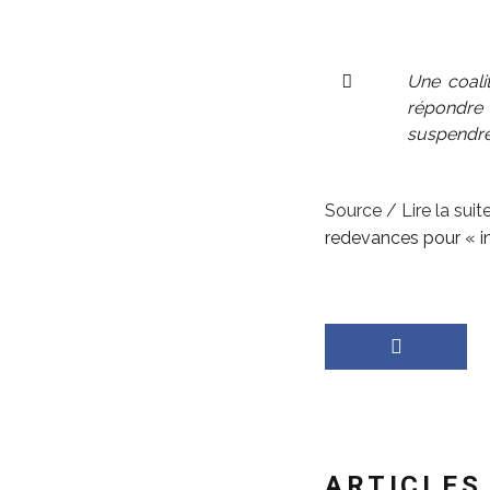
Une coali
répondre
suspendre
Source / Lire la suite
redevances pour « i
ARTICLES