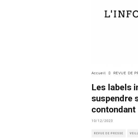
Accueil
REVUE DE P
Les labels 
suspendre s
contondant 
10/12/2023
REVUE DE PRESSE
VEIL