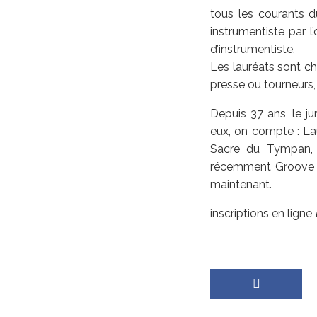
tous les courants d
instrumentiste par l
d’instrumentiste.
Les lauréats sont ch
presse ou tourneurs, 
Depuis 37 ans, le j
eux, on compte : La
Sacre du Tympan, L
récemment Groove Ca
maintenant.
inscriptions en ligne
i