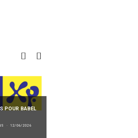
S POUR BABEL
APPEL À CANDIDATURES POUR 
FESTIVAL RIVES DE NUITS
NS
·
12/06/2026
TREMPLINS
·
01/06/2026