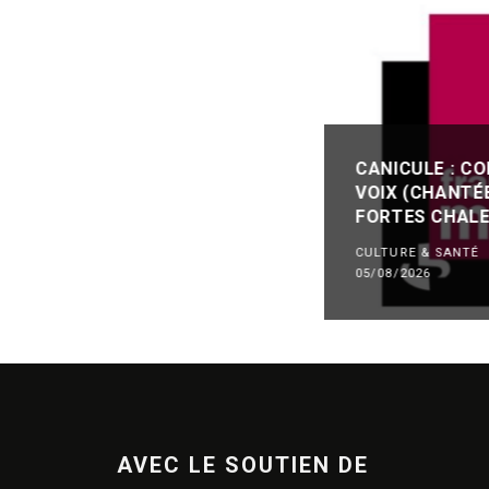
CANICULE : C
VOIX (CHANTÉ
FORTES CHALE
CULTURE & SANTÉ
05/08/2026
AVEC LE SOUTIEN DE