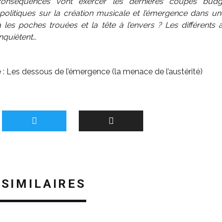
conséquences vont exercer les dernières coupes budgé
politiques sur la création musicale et l’émergence dans un
 les poches trouées et la tête à l’envers ? Les différents
inquiètent…
 :
Les dessous de l’émergence (la menace de l’austérité)
 SIMILAIRES