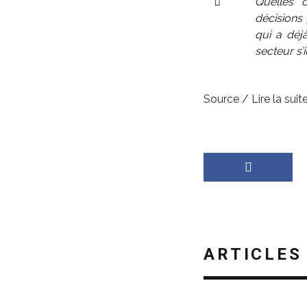
Quelles 
décisions 
qui a déjà
secteur s’
Source / Lire la suite
ARTICLES