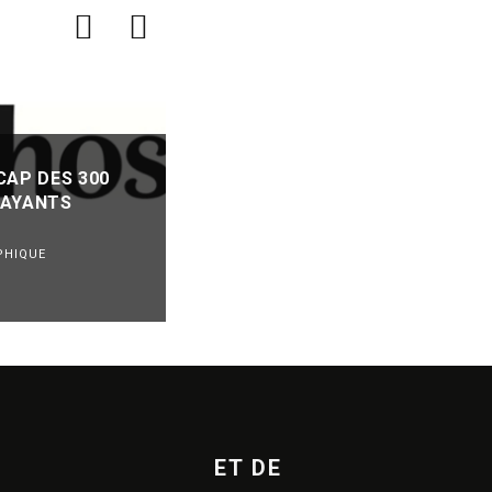
CAP DES 300
SPOTIFY ATTEINT 300 MILLION
PAYANTS
D’ABONNÉS PREMIUM
REVUE DE PRESSE
PHIQUE
VEILLE INDUSTRIE PHONOGRAPHIQUE
·
04/08/2026
ET DE