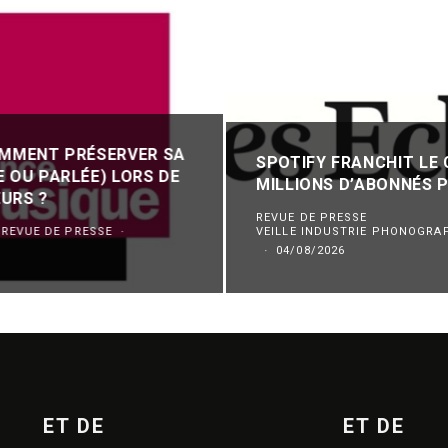
OMMENT PRÉSERVER SA
SPOTIFY FRANCHIT LE 
E OU PARLÉE) LORS DE
MILLIONS D’ABONNÉS 
URS ?
REVUE DE PRESSE
REVUE DE PRESSE
·
VEILLE INDUSTRIE PHONOGRA
·
04/08/2026
ET DE
ET DE