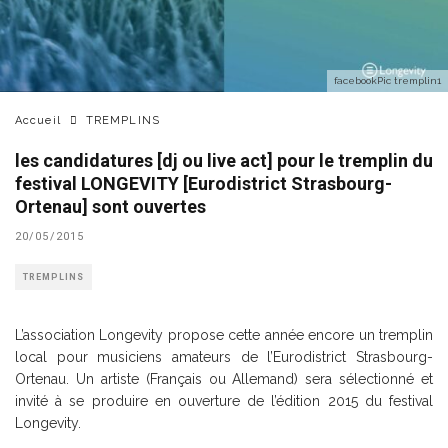
facebookPic tremplin1
Accueil
TREMPLINS
les candidatures [dj ou live act] pour le tremplin du
festival LONGEVITY [Eurodistrict Strasbourg-
Ortenau] sont ouvertes
20/05/2015
TREMPLINS
L’association Longevity propose cette année encore un tremplin
local pour musiciens amateurs de l’Eurodistrict Strasbourg-
Ortenau. Un artiste (Français ou Allemand) sera sélectionné et
invité à se produire en ouverture de l’édition 2015 du festival
Longevity.