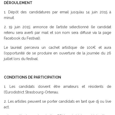
DÉROULEMENT
1. Dépôt des candidatures par email jusqu’au 14 juin 2015 à
minuit.
2. 19 juin 2015: annonce de l’artiste sélectionné (le candidat
retenu sera averti par mail et son nom sera diffusé via la page
Facebook du Festival).
Le lauréat percevra un cachet artistique de 100€ et aura
l’opportunité de se produire en ouverture de la journée du 26
juillet lors du festival.
CONDITIONS DE PARTICIPATION
1. Les candidats doivent être amateurs et résidents de
l’Eurodistrict Strasbourg-Ortenau.
2. Les artistes peuvent se porter candidats en tant que dj ou live
act.