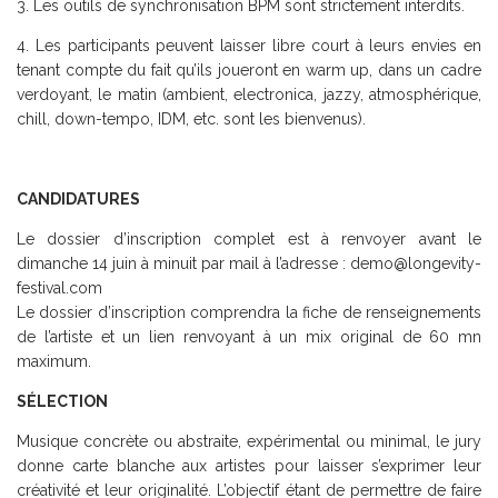
3. Les outils de synchronisation BPM sont strictement interdits.
4. Les participants peuvent laisser libre court à leurs envies en
tenant compte du fait qu’ils joueront en warm up, dans un cadre
verdoyant, le matin (ambient, electronica, jazzy, atmosphérique,
chill, down-tempo, IDM, etc. sont les bienvenus).
CANDIDATURES
Le dossier d’inscription complet est à renvoyer avant le
dimanche 14 juin à minuit par mail à l’adresse : demo@longevity-
festival.com
Le dossier d’inscription comprendra la fiche de renseignements
de l’artiste et un lien renvoyant à un mix original de 60 mn
maximum.
SÉLECTION
Musique concrète ou abstraite, expérimental ou minimal, le jury
donne carte blanche aux artistes pour laisser s’exprimer leur
créativité et leur originalité. L’objectif étant de permettre de faire