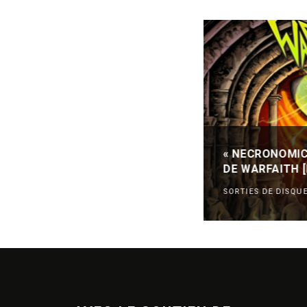
« NECRONOMIC
DE WARFAITH 
SORTIES DE DISQU