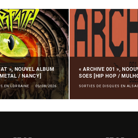
AT », NOUVEL ALBUM
« ARCHIVE 001 », NOO
[METAL / NANCY]
SOES [HIP HOP / MULH
ES EN LORRAINE
·
05/08/2026
SORTIES DE DISQUES EN ALSA