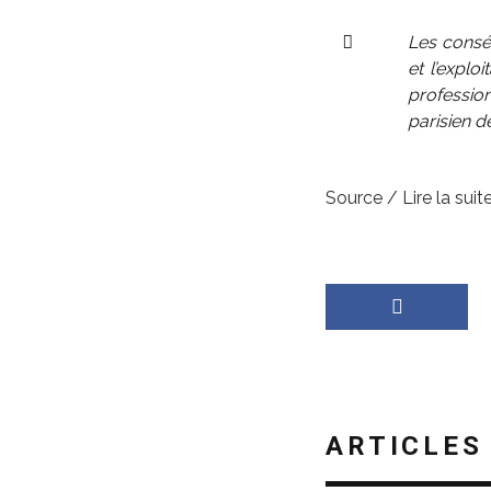
Les consé
et l’explo
professio
parisien d
Source / Lire la suite
ARTICLES