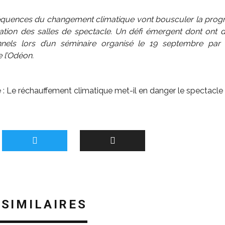
quences du changement climatique vont bousculer la pro
itation des salles de spectacle. Un défi émergent dont ont 
nnels lors d’un séminaire organisé le 19 septembre par 
e l’Odéon.
 :
Le réchauffement climatique met-il en danger le spectacle 
 SIMILAIRES