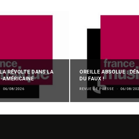
 LA RÉVOLTE DANS LA
OREILLE ABSOLUE : DÉ
-AMÉRICAINE
DU FAUX !
·
06/08/2026
REVUE DE PRESSE
·
06/08/20