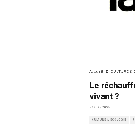
Accueil
CULTURE & 
Le réchauff
vivant ?
25/09/2025
CULTURE & ÉCOLOGIE
R