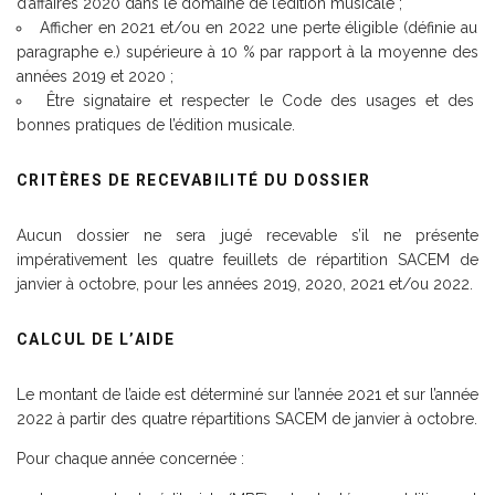
d’affaires 2020 dans le domaine de l’édition musicale ;
Afficher en 2021 et/ou en 2022 une perte éligible (définie au
paragraphe e.) supérieure à 10 % par rapport à la moyenne des
années 2019 et 2020 ;
Être signataire et respecter le Code des usages et des
bonnes pratiques de l’édition musicale.
CRITÈRES DE RECEVABILITÉ DU DOSSIER
Aucun dossier ne sera jugé recevable s’il ne présente
impérativement les quatre feuillets de répartition SACEM de
janvier à octobre, pour les années 2019, 2020, 2021 et/ou 2022.
CALCUL DE L’AIDE
Le montant de l’aide est déterminé sur l’année 2021 et sur l’année
2022 à partir des quatre répartitions SACEM de janvier à octobre.
Pour chaque année concernée :