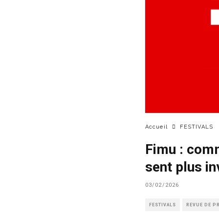
Accueil
FESTIVALS
Fimu : comm
sent plus in
03/02/2026
FESTIVALS
REVUE DE P