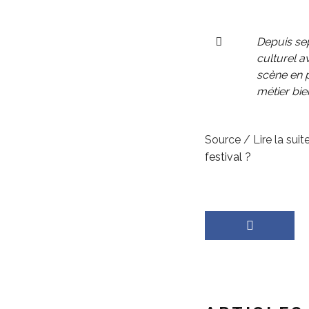
Depuis sep
culturel a
scène en p
métier bie
Source / Lire la suite
festival ?