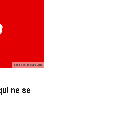
est republicain logo
qui ne se