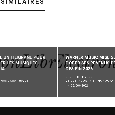
 SIMILAIRES
 UN FILIGRANE POUR
WARNER MUSIC MISE SU
IER LES MUSIQUES
DOPER SES REVENUS D
 IA
DÈS FIN 2026
REVUE DE PRESSE
 PHONOGRAPHIQUE
VEILLE INDUSTRIE PHONOGRA
·
08/08/2026