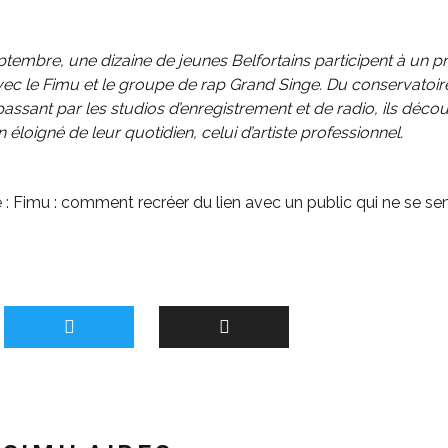
tembre, une dizaine de jeunes Belfortains participent à un pr
vec le Fimu et le groupe de rap Grand Singe. Du conservatoire
assant par les studios d’enregistrement et de radio, ils déco
n éloigné de leur quotidien, celui d’artiste professionnel.
 :
Fimu : comment recréer du lien avec un public qui ne se sen