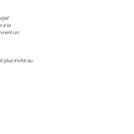
ojet
 à la
uvrent un
t plus invité au