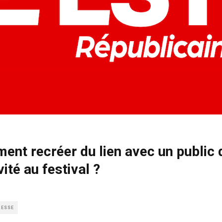
ent recréer du lien avec un public 
vité au festival ?
RESSE