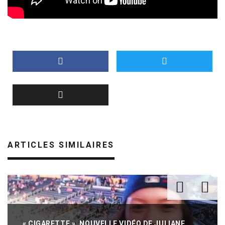
ARTICLES SIMILAIRES
« CIGARETTE », NOUVELLE VIDÉO DE JULIANE