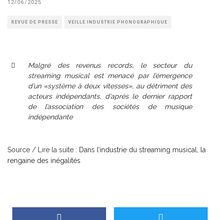
12/06/2025
REVUE DE PRESSE
VEILLE INDUSTRIE PHONOGRAPHIQUE
Malgré des revenus records, le secteur du
streaming musical est menacé par l’émergence
d’un «système à deux vitesses», au détriment des
acteurs indépendants, d’après le dernier rapport
de l’association des sociétés de musique
indépendante
Source / Lire la suite :
Dans l’industrie du streaming musical, la
rengaine des inégalités