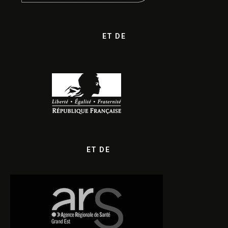
ET DE
ET DE