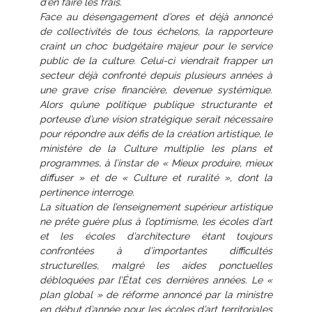
d’en faire les frais.
Face au désengagement d’ores et déjà annoncé
de collectivités de tous échelons, la rapporteure
craint un choc budgétaire majeur pour le service
public de la culture. Celui-ci viendrait frapper un
secteur déjà confronté depuis plusieurs années à
une grave crise financière, devenue systémique.
Alors qu’une politique publique structurante et
porteuse d’une vision stratégique serait nécessaire
pour répondre aux défis de la création artistique, le
ministère de la Culture multiplie les plans et
programmes, à l’instar de « Mieux produire, mieux
diffuser » et de « Culture et ruralité », dont la
pertinence interroge.
La situation de l’enseignement supérieur artistique
ne prête guère plus à l’optimisme, les écoles d’art
et les écoles d’architecture étant toujours
confrontées à d’importantes difficultés
structurelles, malgré les aides ponctuelles
débloquées par l’État ces dernières années. Le «
plan global » de réforme annoncé par la ministre
en début d’année pour les écoles d’art territoriales