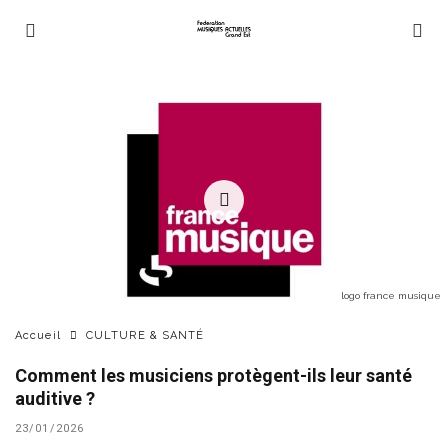
logo france musique
Accueil
CULTURE & SANTÉ
Comment les musiciens protègent-ils leur santé
auditive ?
23/01/2026