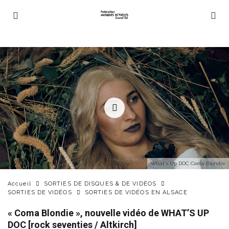
What's Up DOC Coma Blondie
Accueil
SORTIES DE DISQUES & DE VIDÉOS
SORTIES DE VIDÉOS
SORTIES DE VIDÉOS EN ALSACE
« Coma Blondie », nouvelle vidéo de WHAT’S UP
DOC [rock seventies / Altkirch]