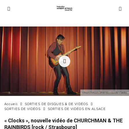
churchman the rainbirds clocks
Accueil
SORTIES DE DISQUES & DE VIDÉOS
SORTIES DE VIDÉOS
SORTIES DE VIDÉOS EN ALSACE
« Clocks », nouvelle vidéo de CHURCHMAN & THE
RAINBIRDS [rock / Strasbourg]