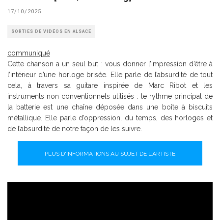
17/10/2025
SORTIES DE VIDÉOS EN ALSACE
communiqué
Cette chanson a un seul but : vous donner l’impression d’être à
l’intérieur d’une horloge brisée. Elle parle de l’absurdité de tout
cela, à travers sa guitare inspirée de Marc Ribot et les
instruments non conventionnels utilisés : le rythme principal de
la batterie est une chaîne déposée dans une boîte à biscuits
métallique. Elle parle d’oppression, du temps, des horloges et
de l’absurdité de notre façon de les suivre.
PLUS D'INFORMATIONS AU SUJET DE L'ARTISTE