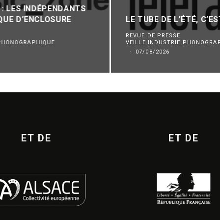
 : LES INDÉPENDANTS
SQUE D’ENCLOSURE
LE TUBE DE L’ÉTÉ, C’EST
REVUE DE PRESSE
 PHONOGRAPHIQUE
VEILLE INDUSTRIE PHONOGRA
·
07/08/2026
ET DE
ET DE