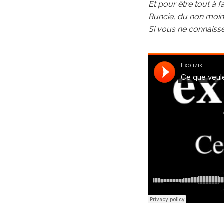
Et pour être tout à f
Runcie, du non moins
Si vous ne connaissez