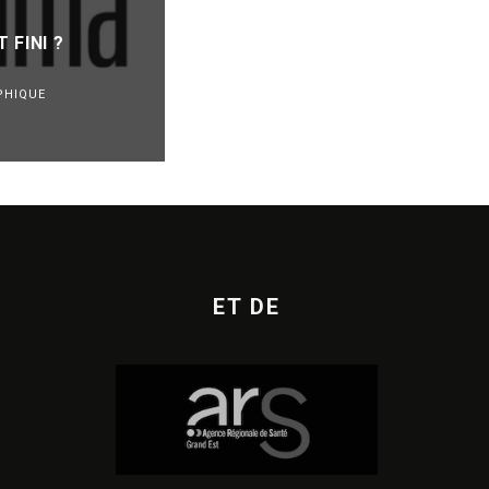
SES MUSIQUES GÉNÉRÉES PAR I
 FINI ?
POUR LUTTER CONTRE LA FRA
REVUE DE PRESSE
PHIQUE
VEILLE INDUSTRIE PHONOGRAPHIQUE
·
07/08/2026
ET DE