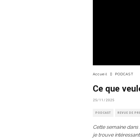
Accueil
PODCAST
Ce que veul
25/11/2025
PODCAST
REVUE DE PR
Cette semaine dans E
je trouve intéressan