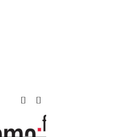
SUNO VA INTÉGRER UN WATERM