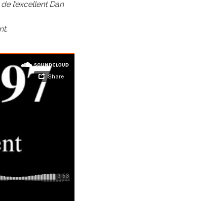
 de l’excellent Dan
nt.