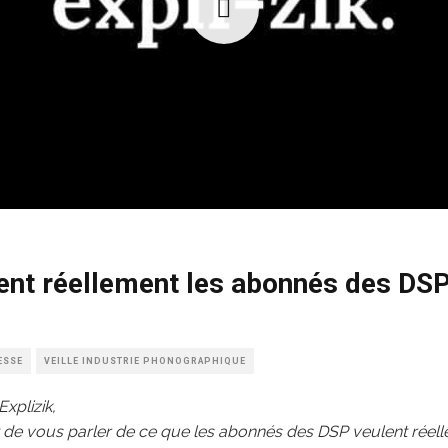
ent réellement les abonnés des DS
ESSE
VEILLE INDUSTRIE PHONOGRAPHIQUE
xplizik,
t de vous parler de ce que les abonnés des DSP veulent réel