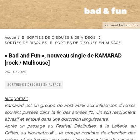
kamarad bad and fun
Accueil
SORTIES DE DISQUES & DE VIDÉOS
SORTIES DE DISQUES
SORTIES DE DISQUES EN ALSACE
« Bad and Fun », nouveau single de KAMARAD
[rock / Mulhouse]
25/10/2025
SORTIES DE DISQUES EN ALSACE
autoportrait
Kamarad est un groupe de Post Punk aux influences diverses
souvent puisées dans la fin des années 70. Un son résolument
abrasif et embué dans une distorsion languissante.
Après un passage au Festival Décibulles, à la Laiterie, au
Grillen, au Noumatrouff … le groupe continue de chercher des
scènes et de trouver son public. Une cinquantaine de concerts