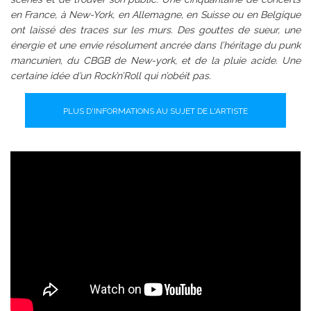
en France, à New-York, en Allemagne, en Suisse ou en Belgique
ont laissé des traces sur les murs. Des gouttes de sueur, une
énergie et une envie résolument ancrée dans l’héritage du punk
mancunien, du CBGB de New-york, et de la pluie acide. Une
certaine idée d’un Rock’n’Roll qui n’obéit pas.
PLUS D'INFORMATIONS AU SUJET DE L'ARTISTE