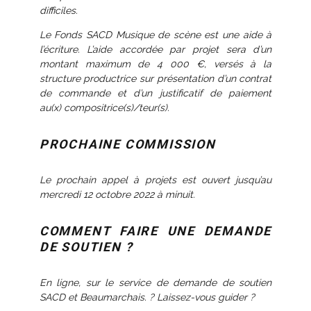
difficiles.
Le Fonds SACD Musique de scène est une aide à
l’écriture. L’aide accordée par projet sera d’un
montant maximum de 4 000 €, versés à la
structure productrice sur présentation d’un contrat
de commande et d’un justificatif de paiement
au(x) compositrice(s)/teur(s).
PROCHAINE COMMISSION
Le prochain appel à projets est ouvert jusqu’au
mercredi 12 octobre 2022 à minuit.
COMMENT FAIRE UNE DEMANDE
DE SOUTIEN ?
En ligne, sur le service de demande de soutien
SACD et Beaumarchais. ? Laissez-vous guider ?