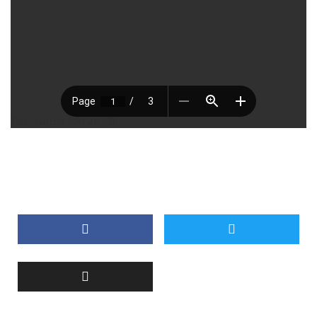
Télécharger [581.48 KB]