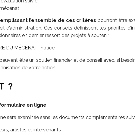
évaluation suivie
mécénat
 remplissant l’ensemble de ces critères
pourront être exa
eil d’administration. Ces conseils définissent les priorités d
ionnaires en dernier ressort des projets à soutenir.
TRE DU MÉCÉNAT- notice
euvent être un soutien financier et de conseil avec, si besoin
ganisation de votre action.
T ?
formulaire en ligne
ne sera examinée sans les documents complémentaires suiva
urs, artistes et intervenants