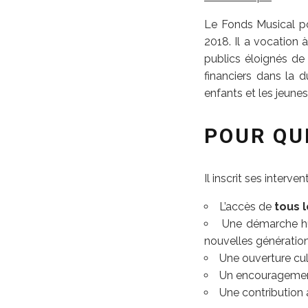
Le Fonds Musical po
2018. Il a vocation à
publics éloignés de 
financiers dans la d
enfants et les jeunes
POUR QU
Il inscrit ses interve
L’accès de
tous 
Une démarche hum
nouvelles génératio
Une ouverture cul
Un encouragement
Une contribution 