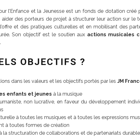
ur l’Enfance et la Jeunesse est un fonds de dotation créé 
 aider des porteurs de projet à structurer leur action sur le t
l’offre et des pratiques culturelles et en mobilisant des parte
urée. Son objectif est le soutien aux
actions musicales c
.
ELS OBJECTIFS ?
ntions dans les valeurs et les objectifs portés par les
JM Franc
les enfants et jeunes
à la musique
aniste, non lucrative, en faveur du développement individ
ns
turelle à toutes les musiques et à toutes les expressions mus
 à toutes formes de création
à la structuration de collaborations et de partenariats durabl