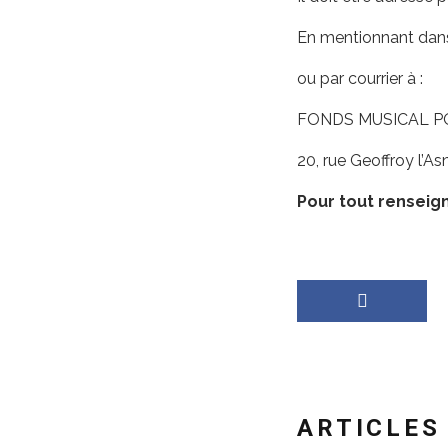
En mentionnant dans 
ou par courrier à :
FONDS MUSICAL PO
20, rue Geoffroy l’As
Pour tout rensei
ARTICLES