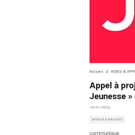
Accueil
AIDES & AP
Appel à pro
Jeunesse 
16/01/2022
APPELS À PROJETS
communiqué