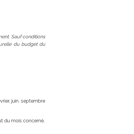
ment. Sauf conditions
turelle du budget du
vrier, juin, septembre
ut du mois concerné.