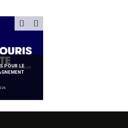
S POUR LE
PAGNEMENT
APPEL À PROJETS DE LA FOND
MALAKOFF HUMANIS HANDICAP
026
APPELS À PROJETS
·
04/07/2026