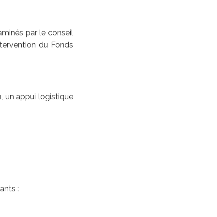
minés par le conseil
’intervention du Fonds
, un appui logistique
nts :