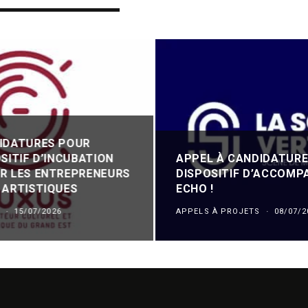
IDATURES POUR
SITIF D’INCUBATION
APPEL À CANDIDATURE
R LES ENTREPRENEURS
DISPOSITIF D’ACCOM
 ARTISTIQUES
ECHO !
S
·
15/07/2026
APPELS À PROJETS
·
08/07/2