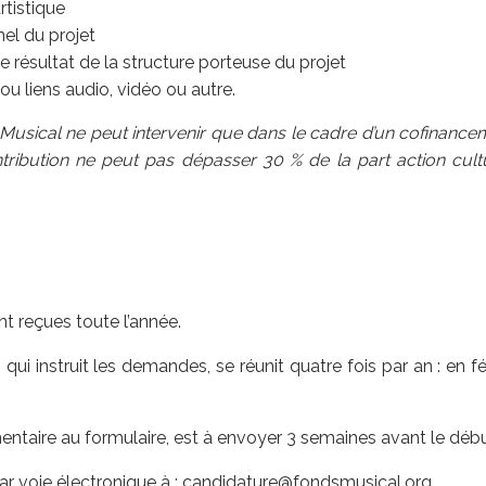
rtistique
el du projet
 résultat de la structure porteuse du projet
 liens audio, vidéo ou autre.
 Musical ne peut intervenir que dans le cadre d’un cofinance
ontribution ne peut pas dépasser 30 % de la part action cul
t reçues toute l’année.
, qui instruit les demandes, se réunit quatre fois par an : en fé
entaire au formulaire, est à envoyer 3 semaines avant le déb
 par voie électronique à : candidature@fondsmusical.org