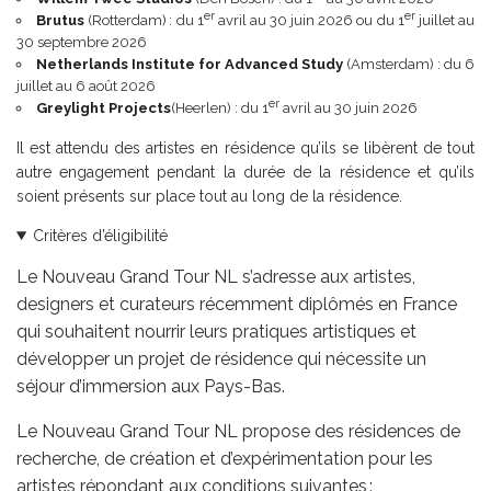
er
er
Brutus
(Rotterdam) : du 1
avril au 30 juin 2026 ou du 1
juillet au
30 septembre 2026
Netherlands Institute for Advanced Study
(Amsterdam) : du 6
juillet au 6 août 2026
er
Greylight Projects
(Heerlen) : du 1
avril au 30 juin 2026
Il est attendu des artistes en résidence qu’ils se libèrent de tout
autre engagement pendant la durée de la résidence et qu’ils
soient présents sur place tout au long de la résidence.
Critères d’éligibilité
Le Nouveau Grand Tour NL s’adresse aux artistes,
designers et curateurs récemment diplômés en France
qui souhaitent nourrir leurs pratiques artistiques et
développer un projet de résidence qui nécessite un
séjour d’immersion aux Pays-Bas.
Le Nouveau Grand Tour NL propose des résidences de
recherche, de création et d’expérimentation pour les
artistes répondant aux conditions suivantes :