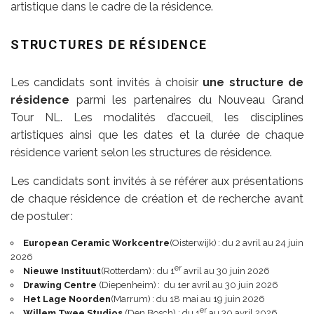
artistique dans le cadre de la résidence.
STRUCTURES DE RÉSIDENCE
Les candidats sont invités à choisir
une structure de
résidence
parmi les partenaires du Nouveau Grand
Tour NL. Les modalités d’accueil, les disciplines
artistiques ainsi que les dates et la durée de chaque
résidence varient selon les structures de résidence.
Les candidats sont invités à se référer aux présentations
de chaque résidence de création et de recherche avant
de postuler :
European Ceramic Workcentre
(Oisterwijk) : du 2 avril au 24 juin
2026
er
Nieuwe Instituut
(Rotterdam) : du 1
avril au 30 juin 2026
Drawing Centre
(Diepenheim) : du 1er avril au 30 juin 2026
Het Lage Noorden
(Marrum) : du 18 mai au 19 juin 2026
er
Willem Twee Studios
(Den Bosch) : du 1
au 30 avril 2026