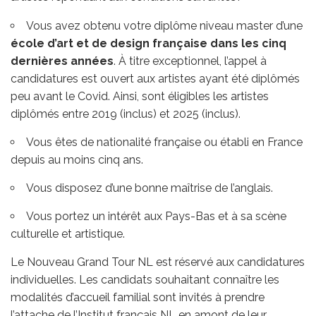
Vous avez obtenu votre diplôme niveau master d’une
école d’art et de design française dans les cinq
dernières années
. À titre exceptionnel, l’appel à
candidatures est ouvert aux artistes ayant été diplômés
peu avant le Covid. Ainsi, sont éligibles les artistes
diplômés entre 2019 (inclus) et 2025 (inclus).
Vous êtes de nationalité française ou établi en France
depuis au moins cinq ans.
Vous disposez d’une bonne maîtrise de l’anglais.
Vous portez un intérêt aux Pays-Bas et à sa scène
culturelle et artistique.
Le Nouveau Grand Tour NL est réservé aux candidatures
individuelles. Les candidats souhaitant connaître les
modalités d’accueil familial sont invités à prendre
l’attache de l’Institut français NL en amont de leur