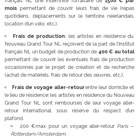
français NL une indemnité forfaitaire de
1500 € par
mois
permettant de couvrir leurs frais de vie (repas
quotidiens, déplacements sur le territoire néerlandais,
location d’un vélo, etc.).
Frais de production
: les artistes en résidence du
Nouveau Grand Tour NL reçoivent de la part de l’Institut
français NL un budget de production de
400 € au total
permettant de couvrir les éventuels frais de production
occasionnés par le projet de création et de recherche
(achat de matériels, frais de retour des œuvres, etc.).
Frais de voyage aller-retour
entre leur domicile et
le lieu de résidence: les artistes en résidence du Nouveau
Grand Tour NL sont remboursés de leur voyage aller-
retour international, sous réserve du respect d’un
plafond.
200 € max. pour un voyage aller-retour
Paris –
Rotterdam/Amsterdam
.