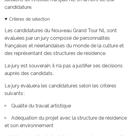
candidature.
Critères de sélection
Les candidatures du Nouveau Grand Tour NL sont
évaluées par un jury composé de personnalités
françaises et néerlandaises du monde de la culture et
des représentant des structures de résidence.
Le jury est souverain, il n’a pas à justifier ses décisions
auprès des candidats.
Le jury évaluera les candidatures selon les critères
suivants :
Qualité du travail artistique
Adéquation du projet avec la structure de résidence
et son environnement