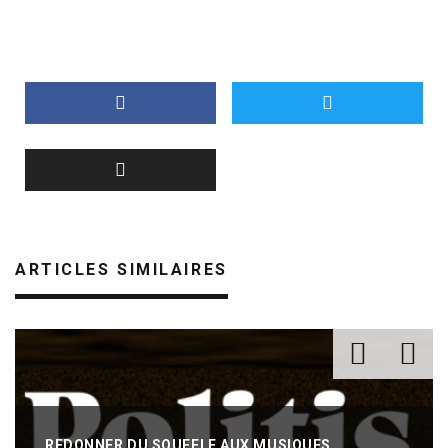
ARTICLES SIMILAIRES
REDONNER DU SOUFFLE AUX MUSIQUES