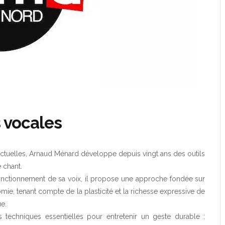
s vocales
ctuelles, Arnaud Ménard développe depuis vingt ans des outils
 chant.
onctionnement de sa voix, il propose une approche fondée sur
mie, tenant compte de la plasticité et la richesse expressive de
ue.
es techniques essentielles pour entretenir un geste durable :