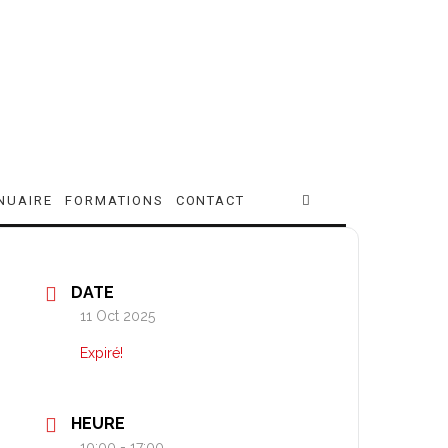
NUAIRE
FORMATIONS
CONTACT
DATE
11 Oct 2025
Expiré!
HEURE
10:00 - 17:00