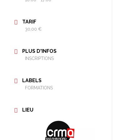
TARIF
30,00 €
PLUS D'INFOS
INSCRIPTIONS
LABELS
FORMATIONS
LIEU