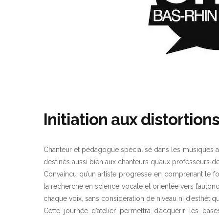
Initiation aux distortion
Chanteur et pédagogue spécialisé dans les musiques a
destinés aussi bien aux chanteurs qu’aux professeurs de
Convaincu qu’un artiste progresse en comprenant le f
la recherche en science vocale et orientée vers l’autono
chaque voix, sans considération de niveau ni d’esthétiq
Cette journée d’atelier permettra d’acquérir les bas