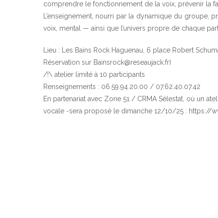
comprendre le fonctionnement de la voix, prévenir la fa
L’enseignement, nourri par la dynamique du groupe, p
voix, mental — ainsi que l’univers propre de chaque part
Lieu : Les Bains Rock Haguenau, 6 place Robert Schum
Réservation sur Bainsrock@reseaujack.fr)
/!\ atelier limité à 10 participants
Renseignements : 06.59.94.20.00 / 07.62.40.07.42
En partenariat avec Zone 51 / CRMA Sélestat, où un at
vocale -sera proposé le dimanche 12/10/25 : https://