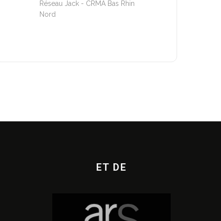
Réseau Jack - CRMA Bas Rhin
Nord
ET DE