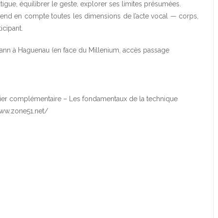
tigue, équilibrer le geste, explorer ses limites présumées.
rend en compte toutes les dimensions de l’acte vocal — corps,
icipant.
ann à Haguenau (en face du Millenium, accès passage
elier complémentaire – Les fondamentaux de la technique
www.zone51.net/